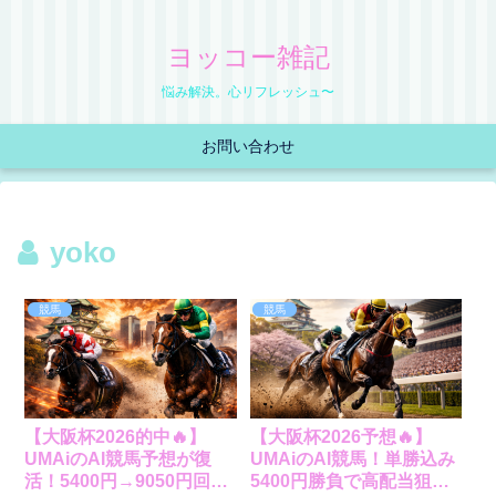
ヨッコー雑記
悩み解決。心リフレッシュ〜
お問い合わせ
yoko
競馬
競馬
【大阪杯2026的中🔥】
【大阪杯2026予想🔥】
UMAiのAI競馬予想が復
UMAiのAI競馬！単勝込み
活！5400円→9050円回
5400円勝負で高配当狙い