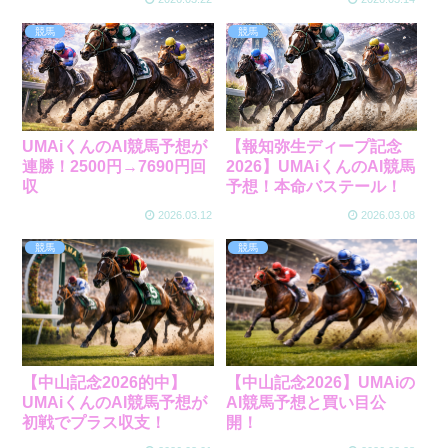
競馬
競馬
UMAiくんのAI競馬予想が
【報知弥生ディープ記念
連勝！2500円→7690円回
2026】UMAiくんのAI競馬
収
予想！本命バステール！
2026.03.12
2026.03.08
競馬
競馬
【中山記念2026的中】
【中山記念2026】UMAiの
UMAiくんのAI競馬予想が
AI競馬予想と買い目公
初戦でプラス収支！
開！