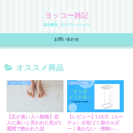
ヨッコー雑記
悩み解決。心リフレッシュ〜
お問い合わせ
オススメ商品
オススメ商品
オススメ商品
【足が臭い人へ朗報】恋
【レビュー】LUCE（ルー
人に臭いと言われた私が1
チェ）分別ゴミ袋ホルダ
週間で救われた話
ー｜臭わない・掃除いら