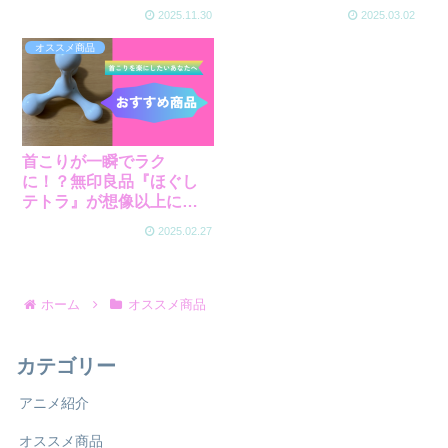
ず・おしゃれ！
2025.11.30
2025.03.02
オススメ商品
首こりが一瞬でラク
に！？無印良品『ほぐし
テトラ』が想像以上に神
アイテムだった！
2025.02.27
ホーム
オススメ商品
カテゴリー
アニメ紹介
オススメ商品