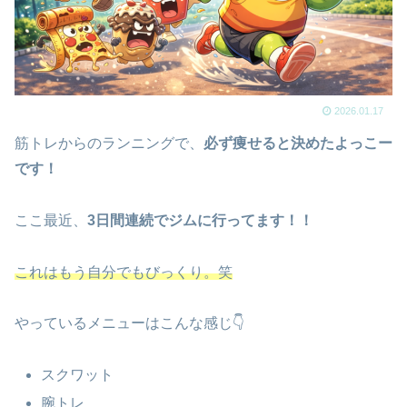
2026.01.17
筋トレからのランニングで、
必ず痩せると決めたよっこー
です！
ここ最近、
3日間連続でジムに行ってます！！
これはもう自分でもびっくり。笑
やっているメニューはこんな感じ👇
スクワット
腕トレ