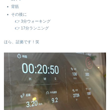
背筋
その後に
👉 3分ウォーキング
👉 17分ランニング
ほら、証拠です！笑