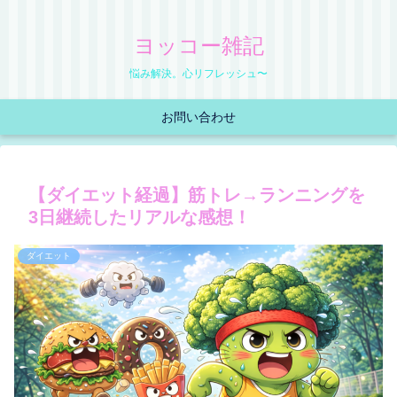
ヨッコー雑記
悩み解決。心リフレッシュ〜
お問い合わせ
【ダイエット経過】筋トレ→ランニングを
3日継続したリアルな感想！
ダイエット