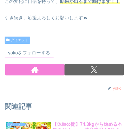
この変化に自信を持って、
結果が出るまで続けます！！
引き続き、応援よろしくお願いします🔥
ダイエット
yokoをフォローする
yoko
関連記事
【体重公開】74.3kgから始める本
ダイエット