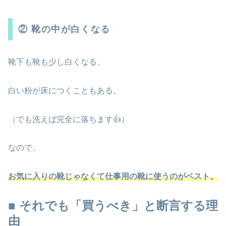
② 靴の中が白くなる
靴下も靴も少し白くなる。
白い粉が床につくこともある。
（でも洗えば完全に落ちます👍）
なので、
お気に入りの靴じゃなくて仕事用の靴に使うのがベスト。
■ それでも「買うべき」と断言する理
由