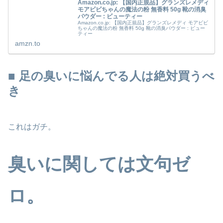
Amazon.co.jp: 【国内正規品】グランズレメディ
モアビビちゃんの魔法の粉 無香料 50g 靴の消臭
パウダー : ビューティー
Amazon.co.jp: 【国内正規品】グランズレメディ モアビビ
ちゃんの魔法の粉 無香料 50g 靴の消臭パウダー : ビュー
ティー
amzn.to
■ 足の臭いに悩んでる人は絶対買うべ
き
これはガチ。
臭いに関しては文句ゼ
ロ。