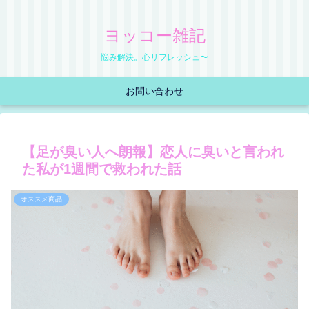
ヨッコー雑記
悩み解決。心リフレッシュ〜
お問い合わせ
【足が臭い人へ朗報】恋人に臭いと言われ
た私が1週間で救われた話
オススメ商品