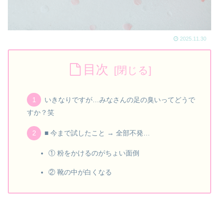
2025.11.30
目次
いきなりですが…みなさんの足の臭いってどうで
すか？笑
■ 今まで試したこと → 全部不発…
① 粉をかけるのがちょい面倒
② 靴の中が白くなる