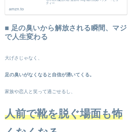
ティー
amzn.to
■ 足の臭いから解放される瞬間、マジ
で人生変わる
大げさじゃなく、
足の臭いがなくなると自信が湧いてくる。
家族や恋人と笑って過ごせるし、
人前で靴を脱ぐ場面も怖