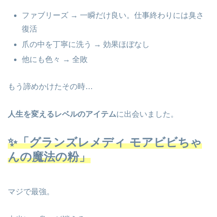
ファブリーズ → 一瞬だけ良い。仕事終わりには臭さ
復活
爪の中を丁寧に洗う → 効果ほぼなし
他にも色々 → 全敗
もう諦めかけたその時…
人生を変えるレベルのアイテム
に出会いました。
✨「グランズレメディ モアビビちゃ
んの魔法の粉」
マジで最強。