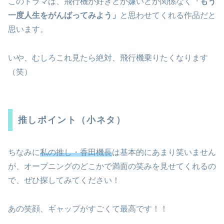
このドラマは、飛行機が好きとか嫌いとか関係なく
「もう
一度人生をがんばってみよう」
と思わせてくれる作品だと
思います。
いや、むしろこれ見たら絶対、飛行機乗りたくなります
（笑）
推しポイント（小ネタ）
ちなみに
私の推し・香田機長
は基本的にあまり笑いません
が、オープニングのどこかで満面の笑みを見せてくれるの
で、ぜひ探してみてください！
あの笑顔、ギャップがすごくて最高です！！