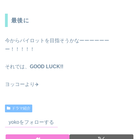
最後に
今からパイロットを目指そうかなーーーーーー
ー！！！！！
それでは、
GOOD LUCK!!
ヨッコーより✈️
ドラマ紹介
yokoをフォローする