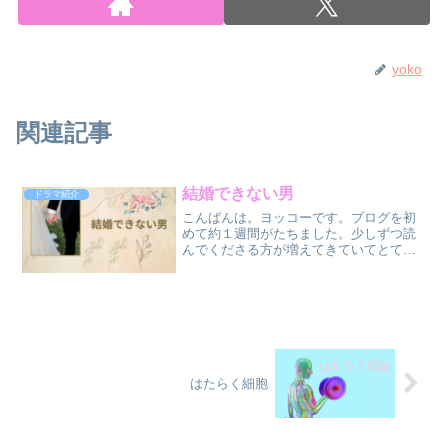
yoko
関連記事
結婚できない男
ドラマ紹介
こんばんは。ヨッコーです。ブログを初
めて約１週間がたちました。少しずつ読
んでくださる方が増えてきていてとても
嬉しい気持ちです。本当にありがとうご
ざいます！まだまだたくさんの方に楽し
く読んで頂き、紹介した動画を見て私と
同じ気持ちになって欲しい...
はたらく細胞