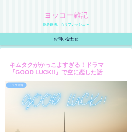
ヨッコー雑記
悩み解決。心リフレッシュ〜
お問い合わせ
キムタクがかっこよすぎる！ドラマ
『GOOD LUCK!!』で空に恋した話
ドラマ紹介