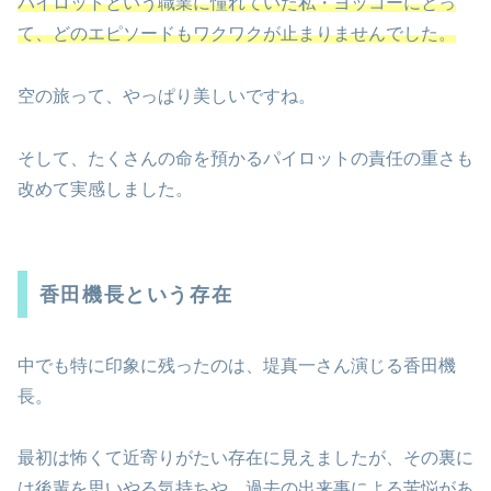
パイロットという職業に憧れていた私・ヨッコーにとっ
て、どのエピソードもワクワクが止まりませんでした。
空の旅って、やっぱり美しいですね。
そして、たくさんの命を預かるパイロットの責任の重さも
改めて実感しました。
香田機長という存在
中でも特に印象に残ったのは、堤真一さん演じる香田機
長。
最初は怖くて近寄りがたい存在に見えましたが、その裏に
は後輩を思いやる気持ちや、過去の出来事による苦悩があ