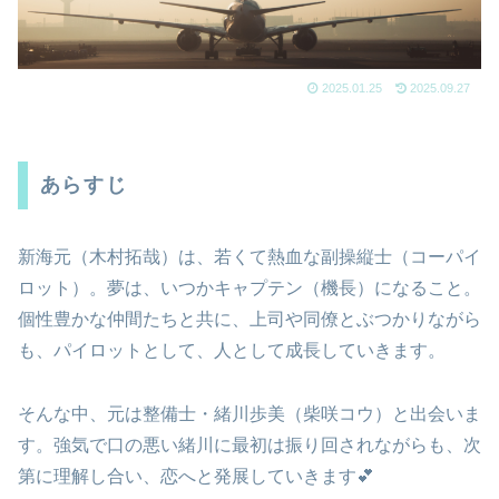
2025.01.25
2025.09.27
あらすじ
新海元（木村拓哉）は、若くて熱血な副操縦士（コーパイ
ロット）。夢は、いつかキャプテン（機長）になること。
個性豊かな仲間たちと共に、上司や同僚とぶつかりながら
も、パイロットとして、人として成長していきます。
そんな中、元は整備士・緒川歩美（柴咲コウ）と出会いま
す。強気で口の悪い緒川に最初は振り回されながらも、次
第に理解し合い、恋へと発展していきます💕